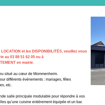
 LOCATION et les DISPONIBILITÉS, veuillez vous
ie au 0
3 88 51 62 05 ou à
TEMENT en mairie.
lieu situé au cœur de Mommenheim.
our différents événements : mariages, fêtes
es, etc.
nde salle principale modulable pour répondre à vos
elles qu'une cuisine entièrement équipée et un bar.