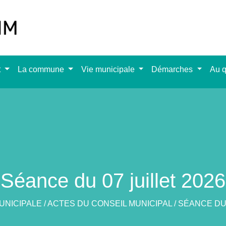
t
La commune
Vie municipale
Démarches
Au q
Séance du 07 juillet 2026
MUNICIPALE
/
ACTES DU CONSEIL MUNICIPAL
/
SÉANCE DU 