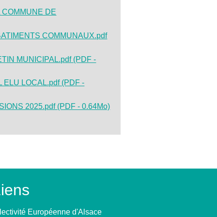
LA COMMUNE DE
 BATIMENTS COMMUNAUX.pdf
N MUNICIPAL.pdf (PDF -
LU LOCAL.pdf (PDF -
S 2025.pdf (PDF - 0.64Mo)
iens
lectivité Européenne d'Alsace