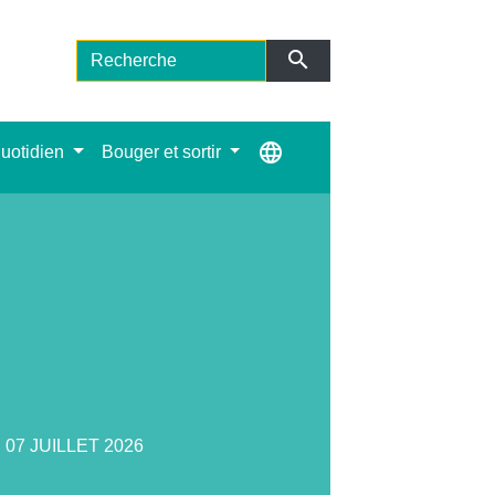
search
language
uotidien
Bouger et sortir
07 JUILLET 2026