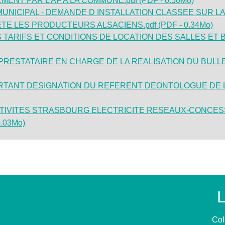
NT PAR L AF A LA COMMUNE.pdf (PDF - 0.50Mo)
 MUNICIPAL - DEMANDE D INSTALLATION CLASSEE SUR 
TE LES PRODUCTEURS ALSACIENS.pdf (PDF - 0.34Mo)
S TARIFS ET CONDITIONS DE LOCATION DES SALLES ET
PRESTATAIRE EN CHARGE DE LA REALISATION DU BULLETI
RTANT DESIGNATION DU REFERENT DEONTOLOGUE DE L E
IVITES STRASBOURG ELECTRICITE RESEAUX-CONCESSION
0.03Mo)
L
Col