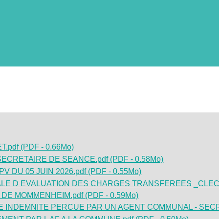
pdf (PDF - 0.66Mo)
ECRETAIRE DE SEANCE.pdf (PDF - 0.58Mo)
DU 05 JUIN 2026.pdf (PDF - 0.55Mo)
LE D EVALUATION DES CHARGES TRANSFEREES _CLECT
E MOMMENHEIM.pdf (PDF - 0.59Mo)
E INDEMNITE PERCUE PAR UN AGENT COMMUNAL - SECR