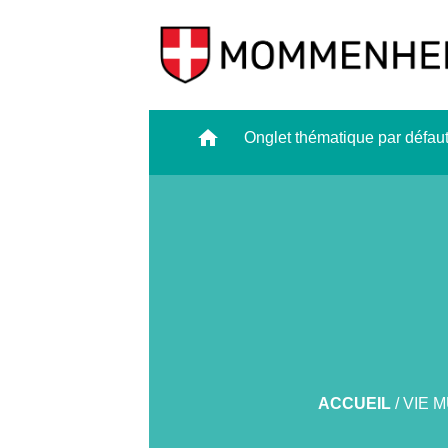
home
Onglet thématique par défau
ACCUEIL
/
VIE 