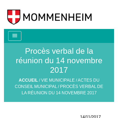
menu
Procès verbal de la
réunion du 14 novembre
2017
ACCUEIL
/
VIE MUNICIPALE
/
ACTES DU
CONSEIL MUNICIPAL
/
PROCÈS VERBAL DE
LA RÉUNION DU 14 NOVEMBRE 2017
14/11/2017