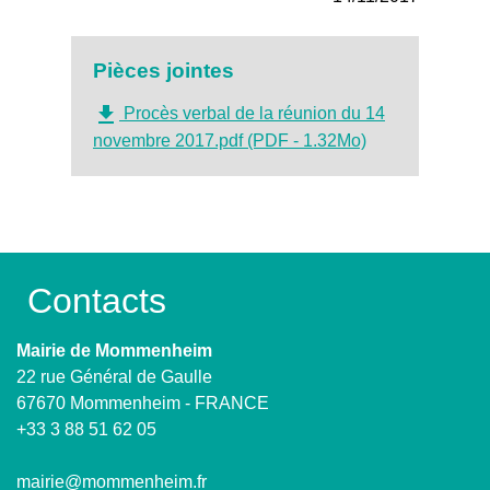
Pièces jointes
file_download
Procès verbal de la réunion du 14
novembre 2017.pdf (PDF - 1.32Mo)
Contacts
Mairie de Mommenheim
22 rue Général de Gaulle
67670 Mommenheim - FRANCE
+33 3 88 51 62 05
mairie@mommenheim.fr