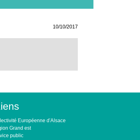
10/10/2017
iens
lectivité Européenne d'Alsace
ion Grand est
vice public