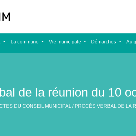
t
La commune
Vie municipale
Démarches
Au q
bal de la réunion du 10 o
CTES DU CONSEIL MUNICIPAL
/
PROCÈS VERBAL DE LA R