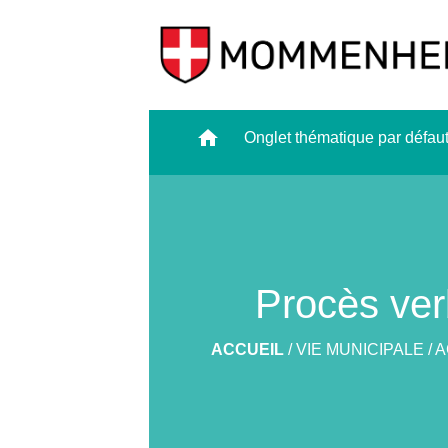
home
Onglet thématique par défau
Procès ver
ACCUEIL
/
VIE MUNICIPALE
/
A