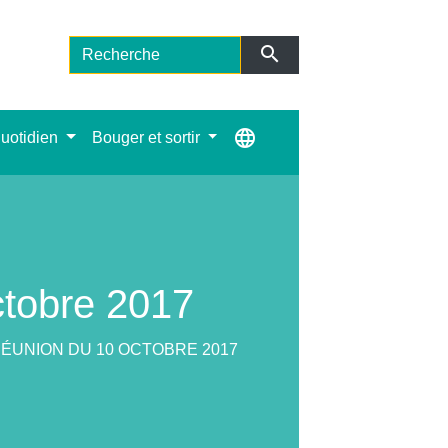
search
language
uotidien
Bouger et sortir
ctobre 2017
ÉUNION DU 10 OCTOBRE 2017