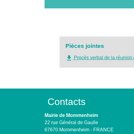
Pièces jointes
file_download
Procès verbal de la réunio
Contacts
Mairie de Mommenheim
22 rue Général de Gaulle
67670 Mommenheim - FRANCE