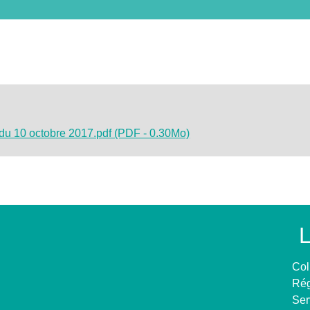
n du 10 octobre 2017.pdf (PDF - 0.30Mo)
L
Col
Rég
Ser