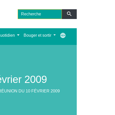
search
language
uotidien
Bouger et sortir
évrier 2009
ÉUNION DU 10 FÉVRIER 2009