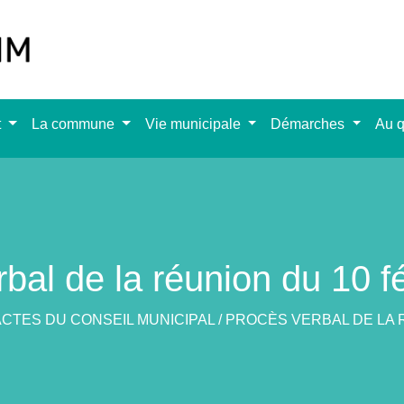
t
La commune
Vie municipale
Démarches
Au q
bal de la réunion du 10 f
ACTES DU CONSEIL MUNICIPAL
/
PROCÈS VERBAL DE LA R