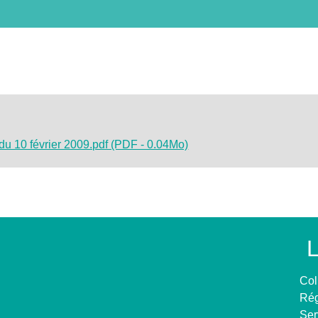
 du 10 février 2009.pdf (PDF - 0.04Mo)
L
Col
Rég
Ser