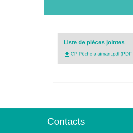
Liste de pièces jointes
file_download
CP Pêche à aimant.pdf (PDF 
Contacts