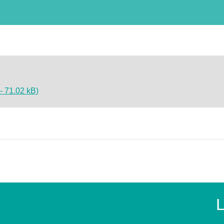
- 71.02 kB)
L