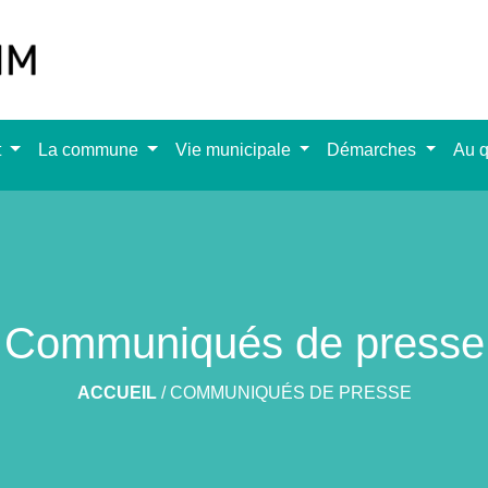
t
La commune
Vie municipale
Démarches
Au q
Communiqués de presse
ACCUEIL
/
COMMUNIQUÉS DE PRESSE