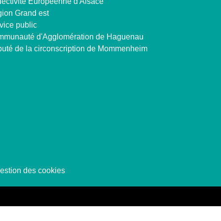
lectivité Européenne d'Alsace
ion Grand est
vice public
munauté d'Agglomération de Haguenau
uté de la circonscription de Mommenheim
estion des cookies